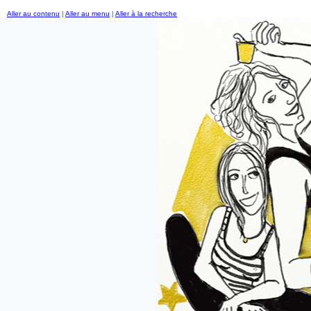
Aller au contenu
|
Aller au menu
|
Aller à la recherche